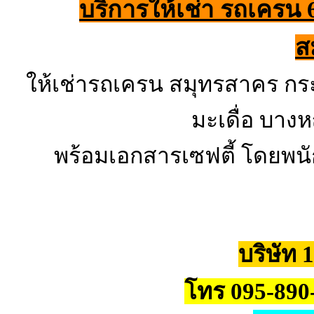
บริการให้เช่า รถเครน
ส
ให้เช่ารถเครน สมุทรสาคร กระ
มะเดื่อ บา
พร้อมเอกสารเซฟตี้ โดยพน
บริษัท 
โทร 095-890