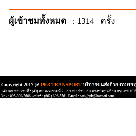
ผู้เข้าชมทั้งหมด
: 1314 ครั้ง
Copyright 2017 @
1963 TRANSPORT
บริการขนส่งด้วย รถบรรท
140 ซอยพระรามที่2 (49) ถนนพระรามที่ 2 แขวงท่าข้าม เขตบางขุนทุนเทียน กรุงเทพ 101
โทร : 095-890-7666 แฟกซ์ : (662) 896-5561 E-mail :
sam_bpk@hotmail.com